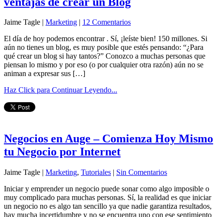
ventajas de crear un Blog
Jaime Tagle |
Marketing
|
12 Comentarios
El día de hoy podemos encontrar . Sí, ¡leíste bien! 150 millones. Si
aún no tienes un blog, es muy posible que estés pensando: “¿Para
qué crear un blog si hay tantos?” Conozco a muchas personas que
piensan lo mismo y por eso (o por cualquier otra razón) aún no se
animan a expresar sus […]
Haz Click para Continuar Leyendo...
Negocios en Auge – Comienza Hoy Mismo
tu Negocio por Internet
Jaime Tagle |
Marketing
,
Tutoriales
|
Sin Comentarios
Iniciar y emprender un negocio puede sonar como algo imposible o
muy complicado para muchas personas. Sí, la realidad es que iniciar
un negocio no es algo tan sencillo ya que nadie garantiza resultados,
hay mucha incertidumbre y no se encuentra uno con ese sentimiento