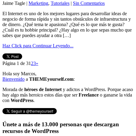
Jaime Tagle |
Marketing
,
Tutoriales
|
Sin Comentarios
El Internet es uno de los mejores lugares para desarrollar ideas de
negocio de forma rápida y sin tantos obstáculos de infraestructura y
de dinero. ¿Qué tema te apasiona? ¿Qué es lo que más te gusta?
¿Cuál es tu hobbie principal? ¿Hay algo en lo que sepas mucho que
sabes que puedes ayudar a otra […]
Haz Click para Continuar Leyendo...
Página 1 de 3
1
2
3
»
Hola soy Marcos,
Bienvenido
a
THEMEyourself.com
:
Morada de
héroes de Internet
y adictos a WordPress. Porque acaso
hay algo más heroico estos días que ser
Freelance
o ganarse la vida
con
WordPress
.
Únete a más de 13.000 personas que descargan
recursos de WordPress