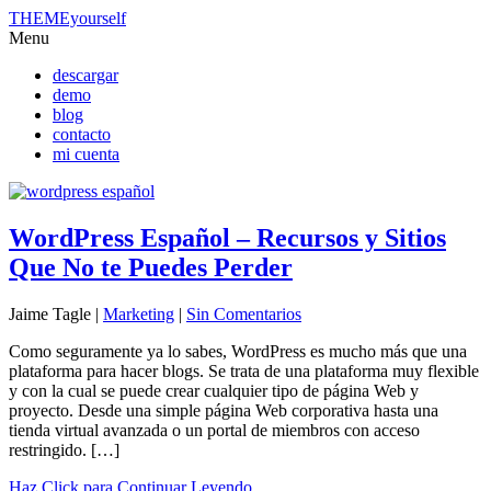
THEMEyourself
Menu
descargar
demo
blog
contacto
mi cuenta
WordPress Español – Recursos y Sitios
Que No te Puedes Perder
Jaime Tagle |
Marketing
|
Sin Comentarios
Como seguramente ya lo sabes, WordPress es mucho más que una
plataforma para hacer blogs. Se trata de una plataforma muy flexible
y con la cual se puede crear cualquier tipo de página Web y
proyecto. Desde una simple página Web corporativa hasta una
tienda virtual avanzada o un portal de miembros con acceso
restringido. […]
Haz Click para Continuar Leyendo...