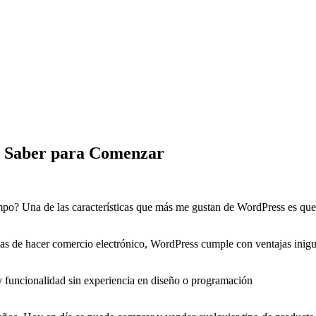
s Saber para Comenzar
iempo? Una de las características que más me gustan de WordPress es qu
as de hacer comercio electrónico, WordPress cumple con ventajas inigu
 y funcionalidad sin experiencia en diseño o programación