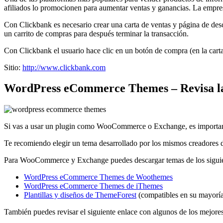
afiliados lo promocionen para aumentar ventas y ganancias. La empr
Con Clickbank es necesario crear una carta de ventas y página de de
un carrito de compras para después terminar la transacción.
Con Clickbank el usuario hace clic en un botón de compra (en la cart
Sitio:
http://www.clickbank.com
WordPress eCommerce Themes – Revisa l
Si vas a usar un plugin como WooCommerce o Exchange, es importante
Te recomiendo elegir un tema desarrollado por los mismos creadores del
Para WooCommerce y Exchange puedes descargar temas de los siguie
WordPress eCommerce Themes de Woothemes
WordPress eCommerce Themes de iThemes
Plantillas y diseños de ThemeForest
(compatibles en su mayor
También puedes revisar el siguiente enlace con algunos de los mejo