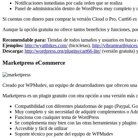
Notificaciones inmediatas por cada orden que se realiza
Panel de administración dentro de WordPress muy completo y d
Si cuentas con dinero para comprar la versión Cloud o Pro, Cart66 
Aunque la opción gratuita no ofrece tantos beneficios y funciones, p
Recomendable para:
Tiendas de todos tamaños y usuarios en busca 
Ejemplos:
http://wyattbikes.com/
(bicicletas),
http://vibrantearthjuices
Descarga:
http://wordpress.org/plugins/cart66-lite/
(versión gratuita) 
Marketpress eCommerce
Creado por WPMudev, un equipo de desarrolladores que ofrecen una g
Marketpress es un plugin gratuito con otra opción a una versión más 
Compatibilidad con diferentes plataformas de pago (Paypal, G
Muy completo y sin necesidad de adquirir complementos o Ad
Funciona con cualquier tema de WordPress
Se complementa muy bien con las otras herramientas y plugi
Accesible y fácil de utilizar
Soporte técnico por parte del equipo de WPMudev