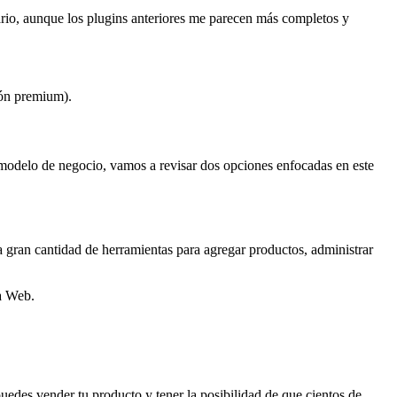
rio, aunque los plugins anteriores me parecen más completos y
ón premium).
modelo de negocio, vamos a revisar dos opciones enfocadas en este
a gran cantidad de herramientas para agregar productos, administrar
a Web.
des vender tu producto y tener la posibilidad de que cientos de