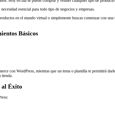
 años. Hoy en día se puede comprar y vender cualquier tipo de product
 necesidad esencial para todo tipo de negocios y empresas.
 productos en el mundo virtual o simplemente buscas comenzar con una t
entos Básicos
erce con WordPress, mientras que un tema o plantilla te permitirá darle
 tienda.
al Éxito
ress: