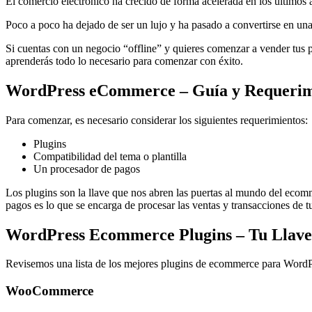
El comercio electrónico ha crecido de forma acelerada en los últimos
Poco a poco ha dejado de ser un lujo y ha pasado a convertirse en una
Si cuentas con un negocio “offline” y quieres comenzar a vender tus
aprenderás todo lo necesario para comenzar con éxito.
WordPress eCommerce – Guía y Requerimi
Para comenzar, es necesario considerar los siguientes requerimientos:
Plugins
Compatibilidad del tema o plantilla
Un procesador de pagos
Los plugins son la llave que nos abren las puertas al mundo del ecomm
pagos es lo que se encarga de procesar las ventas y transacciones de tu
WordPress Ecommerce Plugins – Tu Llave 
Revisemos una lista de los mejores plugins de ecommerce para WordP
WooCommerce