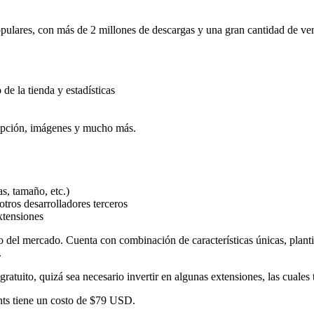
ares, con más de 2 millones de descargas y una gran cantidad de venta
de la tienda y estadísticas
cripción, imágenes y mucho más.
s, tamaño, etc.)
tros desarrolladores terceros
xtensiones
del mercado. Cuenta con combinación de características únicas, plantil
.
ratuito, quizá sea necesario invertir en algunas extensiones, las cuales 
ts tiene un costo de $79 USD.