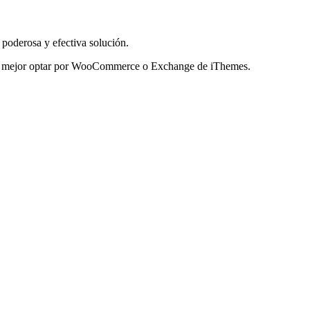
poderosa y efectiva solución.
zá sea mejor optar por WooCommerce o Exchange de iThemes.