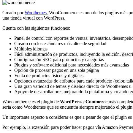
Creado por
Woothemes
, WooCommerce es uno de los plugins más popul
una tienda virtual con WordPress.
Cuenta con las siguientes funciones:
Panel de control con reportes de ventas, inventarios, desempeño 
Creado con los estándares más altos de seguridad
Múltiples idiomas
Fácil administración de productos, incluyendo la edición, des
Configuración SEO para productos y categorías
Plugins y software adicional para necesidades más avanzadas
Opción de procesar pagos en una sola página
Venta de productos físicos y digitales
Opciones avanzadas de atributos para cada producto (color, talla
Una gran variedad de temas y diseños directo de Woothemes u o
Apoyo de desarrolladores mejorando la plataforma y creando e
Woocommerce es el plugin de
WordPress eCommerce
más completo 
seria como Woothemes que se encuentra siempre mejorando el plugin
Un importante aspecto a considerar es que a pesar de que el plugin es g
Por ejemplo, la extensión para poder hacer pagos vía Amazon Paymen