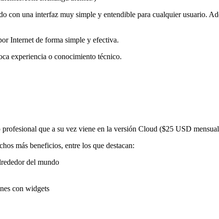
o con una interfaz muy simple y entendible para cualquier usuario. Ad
r Internet de forma simple y efectiva.
poca experiencia o conocimiento técnico.
otro profesional que a su vez viene en la versión Cloud ($25 USD mensu
chos más beneficios, entre los que destacan:
alrededor del mundo
ones con widgets