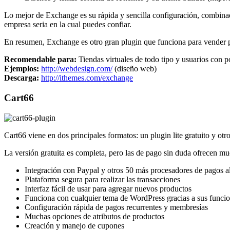
Lo mejor de Exchange es su rápida y sencilla configuración, combinad
empresa seria en la cual puedes confiar.
En resumen, Exchange es otro gran plugin que funciona para vender po
Recomendable para:
Tiendas virtuales de todo tipo y usuarios con 
Ejemplos:
http://webdesign.com/
(diseño web)
Descarga:
http://ithemes.com/exchange
Cart66
Cart66 viene en dos principales formatos: un plugin lite gratuito y 
La versión gratuita es completa, pero las de pago sin duda ofrecen mu
Integración con Paypal y otros 50 más procesadores de pagos 
Plataforma segura para realizar las transacciones
Interfaz fácil de usar para agregar nuevos productos
Funciona con cualquier tema de WordPress gracias a sus funci
Configuración rápida de pagos recurrentes y membresías
Muchas opciones de atributos de productos
Creación y manejo de cupones