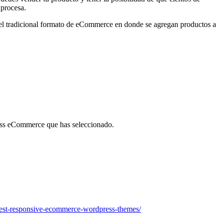
procesa.
 el tradicional formato de eCommerce en donde se agregan productos a
ress eCommerce que has seleccionado.
st-responsive-ecommerce-wordpress-themes/