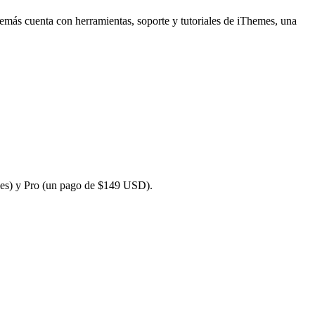
emás cuenta con herramientas, soporte y tutoriales de iThemes, una
ales) y Pro (un pago de $149 USD).