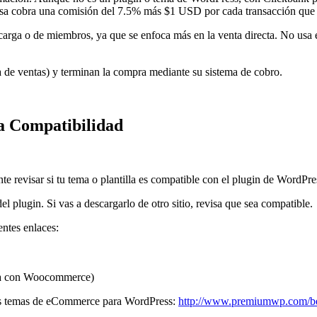
esa cobra una comisión del 7.5% más $1 USD por cada transacción que 
scarga o de miembros, ya que se enfoca más en la venta directa. No usa
a de ventas) y terminan la compra mediante su sistema de cobro.
a Compatibilidad
 revisar si tu tema o plantilla es compatible con el plugin de WordP
 plugin. Si vas a descargarlo de otro sitio, revisa que sea compatible.
ntes enlaces:
ía con Woocommerce)
res temas de eCommerce para WordPress:
http://www.premiumwp.com/be