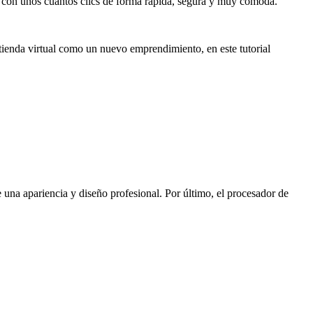
o con unos cuantos clics de forma rápida, segura y muy cómoda.
ienda virtual como un nuevo emprendimiento, en este tutorial
 una apariencia y diseño profesional. Por último, el procesador de