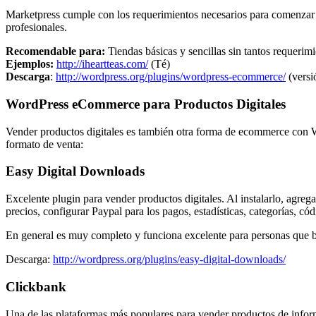
Marketpress cumple con los requerimientos necesarios para comenzar 
profesionales.
Recomendable para:
Tiendas básicas y sencillas sin tantos requerim
Ejemplos:
http://iheartteas.com/
(Té)
Descarga
:
http://wordpress.org/plugins/wordpress-ecommerce/
(versi
WordPress eCommerce para Productos Digitales
Vender productos digitales es también otra forma de ecommerce con 
formato de venta:
Easy Digital Downloads
Excelente plugin para vender productos digitales. Al instalarlo, agre
precios, configurar Paypal para los pagos, estadísticas, categorías, 
En general es muy completo y funciona excelente para personas que b
Descarga:
http://wordpress.org/plugins/easy-digital-downloads/
Clickbank
Una de las plataformas más populares para vender productos de infor