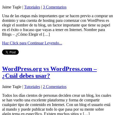
Jaime Tagle |
Tutoriales
|
3 Comentarios
Una de las etapas más importantes que se hacen previo a comprar un
dominio y una cuenta de hosting para comenzar con WordPress es
elegir el nombre de tu blog, un factor importante que tiene su papel
en el éxito o fracaso que vayas a tener en Internet. Nombre para
Blogs – ¿Cómo Elegir el […]
Haz Click para Continuar Leyendo...
WordPress.org vs WordPress.com –
¿Cuál debes usar?
Jaime Tagle |
Tutoriales
|
2 Comentarios
Todos los días cientos de personas deciden crear un blog, los cuales
se han vuelto una excelente plataforma y forma de compartir
cualquier tipo de contenido en Internet. Con un blog el usuario está
al mando y puede publicar todo lo que pasa por su mente sobre
algún tema en específico. Existen muchos sitios y […]