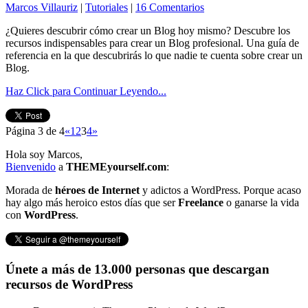
Marcos Villauriz
|
Tutoriales
|
16 Comentarios
¿Quieres descubrir cómo crear un Blog hoy mismo? Descubre los
recursos indispensables para crear un Blog profesional. Una guía de
referencia en la que descubrirás lo que nadie te cuenta sobre crear un
Blog.
Haz Click para Continuar Leyendo...
Página 3 de 4
«
1
2
3
4
»
Hola soy Marcos,
Bienvenido
a
THEMEyourself.com
:
Morada de
héroes de Internet
y adictos a WordPress. Porque acaso
hay algo más heroico estos días que ser
Freelance
o ganarse la vida
con
WordPress
.
Únete a más de 13.000 personas que descargan
recursos de WordPress