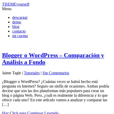
THEMEyourself
Menu
descargar
demo
blog
contacto
mi cuenta
Blogger o WordPress – Comparación y
Análisis a Fondo
Jaime Tagle |
Tutoriales
|
Sin Comentarios
¿Blogger o WordPress? ¿Cuántas veces se habrá hecho está
pregunta en Internet? Seguro un sinfín de ocasiones. Ambas podría
decirse que son las dos plataformas más populares para crear un
blog o página Web. Pero, ¿cuál es realmente la diferencia y lo que
ofrece cada uno? En este artículo vamos a analizar y comparar las
[…]
Haz Click para Continuar Leyendo...